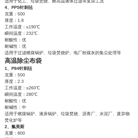
适用于化工、垃圾焚烧、耐高温液体过滤等复杂工况
4、PPS针刺毡
克重：500
厚度：1.8
工作温度：≤190℃
瞬间温度：232℃
耐酸性：优
耐碱性：优
适用于过滤燃煤锅炉、垃圾焚烧炉、电厂粉煤灰的集尘处理等
高温除尘布袋
1、P84针刺毡
克重：500
厚度：2.3
工作温度：≤260℃
瞬间温度：280℃
耐酸性：优
耐碱性：中
适用于燃煤锅炉、液床锅炉、垃圾焚烧、沥青厂、水泥厂、废弃物
焚化炉等
2、氟美斯
克重：800