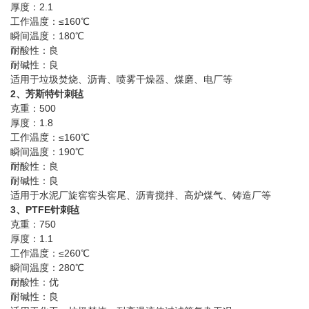
厚度：2.1
工作温度：≤160℃
瞬间温度：180℃
耐酸性：良
耐碱性：良
适用于垃圾焚烧、沥青、喷雾干燥器、煤磨、电厂等
2、芳斯特针刺毡
克重：500
厚度：1.8
工作温度：≤160℃
瞬间温度：190℃
耐酸性：良
耐碱性：良
适用于水泥厂旋窖窖头窖尾、沥青搅拌、高炉煤气、铸造厂等
3、PTFE针刺毡
克重：750
厚度：1.1
工作温度：≤260℃
瞬间温度：280℃
耐酸性：优
耐碱性：良