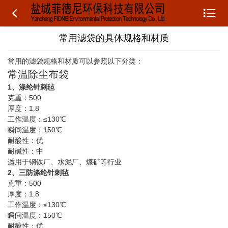


常用滤袋的具体规格和材质
常用的滤袋规格和材质可以参照以下分类：
常温除尘布袋
1、涤纶针刺毡
克重：500
厚度：1.8
工作温度：≤130℃
瞬间温度：150℃
耐酸性：优
耐碱性：中
适用于钢铁厂、水泥厂、煤矿等行业
2、三防涤纶针刺毡
克重：500
厚度：1.8
工作温度：≤130℃
瞬间温度：150℃
耐酸性：优