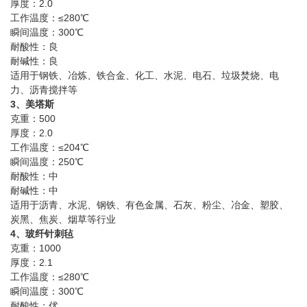
厚度：2.0
工作温度：≤280℃
瞬间温度：300℃
耐酸性：良
耐碱性：良
适用于钢铁、冶炼、铁合金、化工、水泥、电石、垃圾焚烧、电
力、沥青搅拌等
3、美塔斯
克重：500
厚度：2.0
工作温度：≤204℃
瞬间温度：250℃
耐酸性：中
耐碱性：中
适用于沥青、水泥、钢铁、有色金属、石灰、粉尘、冶金、塑胶、
炭黑、焦炭、烟草等行业
4、玻纤针刺毡
克重：1000
厚度：2.1
工作温度：≤280℃
瞬间温度：300℃
耐酸性：优