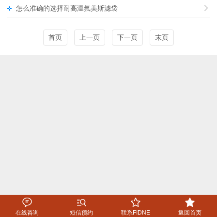
怎么准确的选择耐高温氟美斯滤袋

首页
上一页
下一页
末页




在线咨询
短信预约
联系FIDNE
返回首页